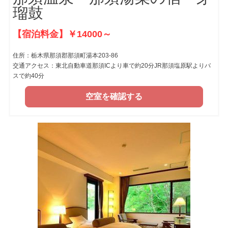
瑠鼓
【宿泊料金】￥14000～
住所：栃木県那須郡那須町湯本203-86
交通アクセス：東北自動車道那須ICより車で約20分JR那須塩原駅よりバ
スで約40分
空室を確認する