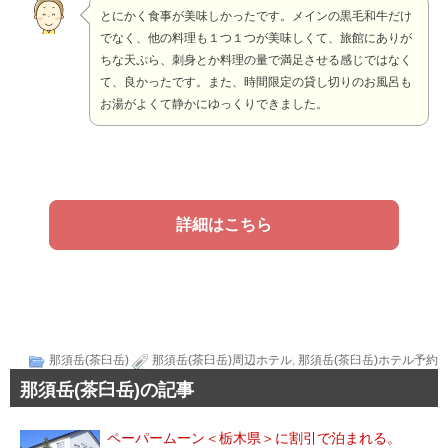
とにかく食事が美味しかったです。メインの黒毛和牛だけ
でなく、他の料理も１つ１つが美味しくて、旅館にありが
ちな天ぷら、刺身とか料理の量で満足させる感じではなく
て、良かったです。また、時間限定の貸し切りのお風呂も
お湯がよくて静かにゆっくりできました。
詳細はこちら
那須岳(茶臼岳)
那須岳(茶臼岳)周辺ホテル
,
那須岳(茶臼岳)ホテル予約
那須岳(茶臼岳)の記事
ペーパームーン＜栃木県＞に割引で泊まれる。