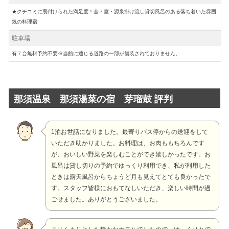
★クチコミに裏付けられた満足度！全７室・源泉掛け流し貸切風呂のある落ち着いた雰囲
気の料理宿
駐車場
有７台無料予約不要※当館に通じる道路の一部が舗装されておりません。
那須温泉 那須湯菜の宿 芽瑠鼓 評判
1泊お世話になりました。最寄りバス停からの送迎をして
いただき助かりました。お料理は、お肉ももちろんです
が、おいしい野菜を楽しむことができ嬉しかったです。お
風呂は貸し切りの予約でゆっくり利用でき、私が利用した
ときは露天風呂からちょうど月も見えてとても良かったで
す。スタッフ皆様におもてなしいただき、楽しい時間が過
ごせました。ありがとうございました。