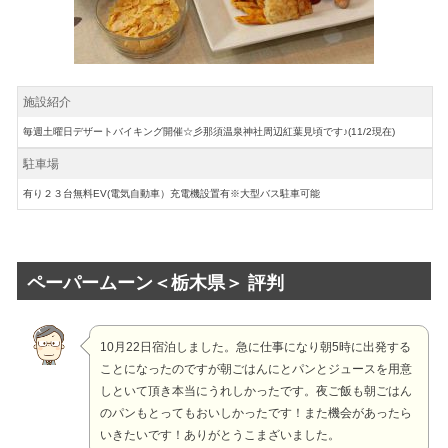
施設紹介
毎週土曜日デザートバイキング開催☆彡那須温泉神社周辺紅葉見頃です♪(11/2現在)
駐車場
有り２３台無料EV(電気自動車）充電機設置有※大型バス駐車可能
ペーパームーン＜栃木県＞ 評判
10月22日宿泊しました。急に仕事になり朝5時に出発する
ことになったのですが朝ごはんにとパンとジュースを用意
しといて頂き本当にうれしかったです。夜ご飯も朝ごはん
のパンもとってもおいしかったです！また機会があったら
いきたいです！ありがとうこまざいました。