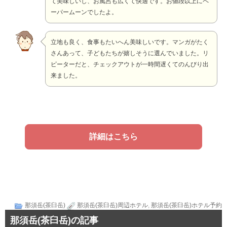
て美味しいし、お風呂も広くて快適です。お値段以上にペ
ーパームーンでしたよ。
立地も良く、食事もたいへん美味しいです。マンガがたく
さんあって、子どもたちが嬉しそうに選んでいました。リ
ピーターだと、チェックアウトが一時間遅くてのんびり出
来ました。
詳細はこちら
那須岳(茶臼岳)
那須岳(茶臼岳)周辺ホテル
,
那須岳(茶臼岳)ホテル予約
那須岳(茶臼岳)の記事