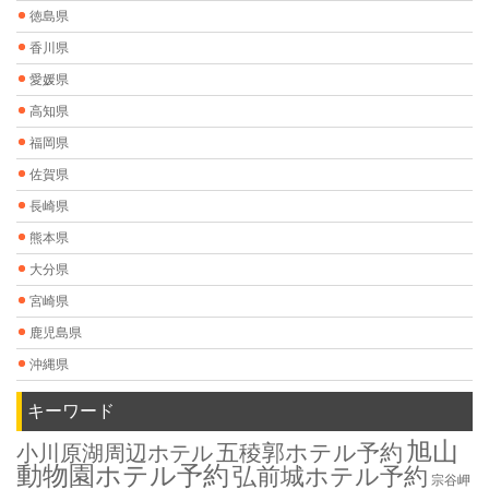
徳島県
香川県
愛媛県
高知県
福岡県
佐賀県
長崎県
熊本県
大分県
宮崎県
鹿児島県
沖縄県
キーワード
旭山
五稜郭ホテル予約
小川原湖周辺ホテル
動物園ホテル予約
弘前城ホテル予約
宗谷岬