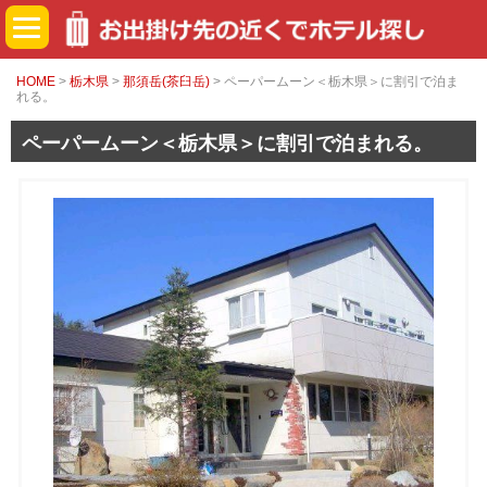
HOME
>
栃木県
>
那須岳(茶臼岳)
> ペーパームーン＜栃木県＞に割引で泊ま
れる。
ペーパームーン＜栃木県＞に割引で泊まれる。