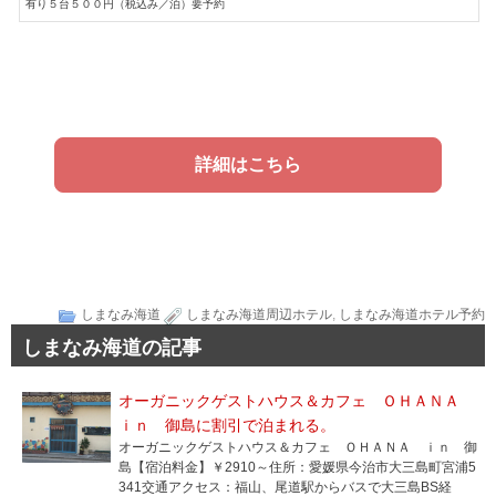
有り５台５００円（税込み／泊）要予約
詳細はこちら
しまなみ海道
しまなみ海道周辺ホテル
,
しまなみ海道ホテル予約
しまなみ海道の記事
オーガニックゲストハウス＆カフェ ＯＨＡＮＡ
ｉｎ 御島に割引で泊まれる。
オーガニックゲストハウス＆カフェ ＯＨＡＮＡ ｉｎ 御
島【宿泊料金】￥2910～住所：愛媛県今治市大三島町宮浦5
341交通アクセス：福山、尾道駅からバスで大三島BS経