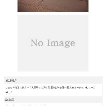
施設紹介
しまなみ海道の真ん中「大三島」の海水浴場そばの夕陽の見えるオーシャンビューの
宿！！
駐車場