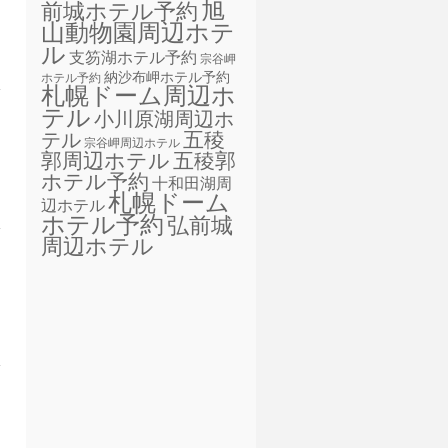
旭
前城ホテル予約
山動物園周辺ホテ
ル
支笏湖ホテル予約
宗谷岬
納沙布岬ホテル予約
ホテル予約
札幌ドーム周辺ホ
テル
小川原湖周辺ホ
五稜
テル
宗谷岬周辺ホテル
郭周辺ホテル
五稜郭
ホテル予約
十和田湖周
札幌ドーム
辺ホテル
ホテル予約
弘前城
周辺ホテル