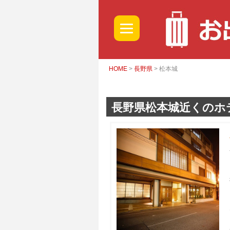
HOME
>
長野県
> 松本城
長野県松本城近くのホ