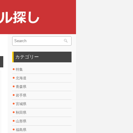
カテゴリー
特集
北海道
青森県
岩手県
宮城県
秋田県
山形県
福島県