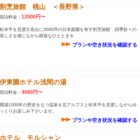
割烹旅館 桃山 ＜長野県＞
12000円〜
宿泊料金：
松本平を見渡す高台に3000坪の日本庭園を有す割烹旅館 四季折々の
美しさを感じながら静寂なひとときを
プランや空き状況を確認する
伊東園ホテル浅間の湯
4680円〜
宿泊料金：
開湯1300年の歴史をもつ温泉を北アルプスと松本平を見渡しながらゆ
っくりお楽しみ下さいませ。
プランや空き状況を確認する
ホテル モルシャン